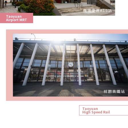
機場捷運A19站
Taoyuan
Airport MRT
桃園高鐵站
Taoyuan
High Speed ​​Rail