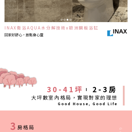
耶魯三合一電子鎖x防火防煙x南亞SMC慶祥門​
安全住宅，住的安心​
30-41坪
2-3房
大坪數室內格局，實現對家的理想
Good House, Good Life
3
房格局