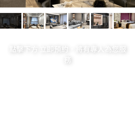
點擊下方 立即預約，將有專人為您服
務
預約賞屋